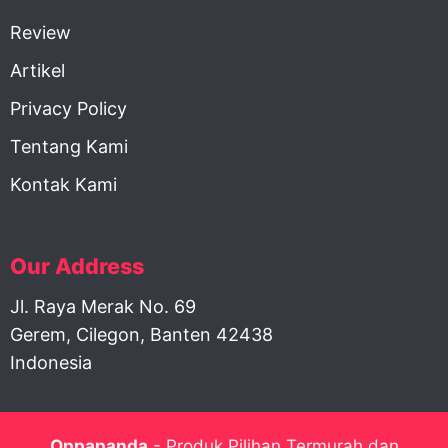
Review
Artikel
Privacy Policy
Tentang Kami
Kontak Kami
Our Address
Jl. Raya Merak No. 69
Gerem, Cilegon, Banten 42438
Indonesia
Oppapanda
- Produk Pilihan Termurah dan