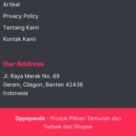
Artikel
Privacy Policy
Tentang Kami
Kontak Kami
Our Address
Jl. Raya Merak No. 69
Gerem, Cilegon, Banten 42438
Indonesia
Oppapanda
- Produk Pilihan Termurah dan
Terbaik dari Shopee