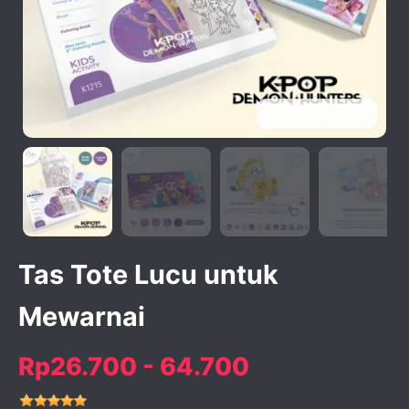
activate zoom
Tas Tote Lucu untuk
Mewarnai
Rp26.700 - 64.700