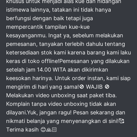
khusus untuk menjadi alas kue dan hidangan
istimewa lainnya, tatakan ini tidak hanya
berfungsi dengan baik tetapi juga
mempercantik tampilan kue-kue
kesayanganmu. Ingat ya, sebelum melakukan
pemesanan, tanyakan terlebih dahulu tentang
ketersediaan stok kami karena barang kami laku
keras di toko offline!Pemesanan yang dilakukan
setelah jam 14.00 WITA akan dikirimkan
keesokan harinya. Untuk order instan, kami siap
mengirim di hari yang sama!🚫 WAJIB 🚫
Melakukan video unboxing saat paket tiba.
Komplain tanpa video unboxing tidak akan
dilayani.Yuk, jangan ragu! Pesan sekarang dan
nikmati belanja yang menyenangkan di sini!🥰
Terima kasih 😊🙏🏻