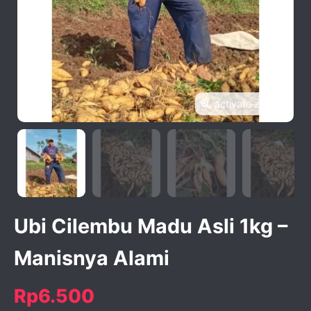
activate zoom
Ubi Cilembu Madu Asli 1kg –
Manisnya Alami
Rp6.500