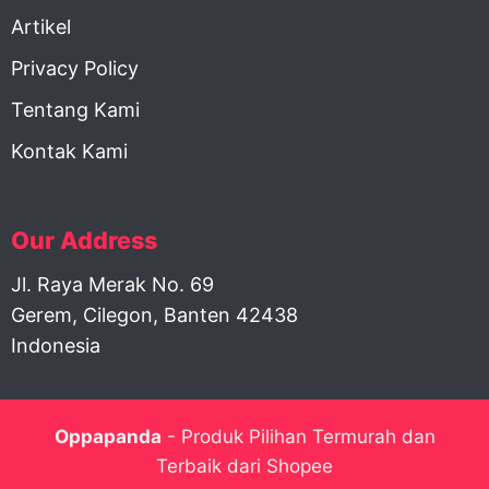
Artikel
Privacy Policy
Tentang Kami
Kontak Kami
Our Address
Jl. Raya Merak No. 69
Gerem, Cilegon, Banten 42438
Indonesia
Oppapanda
- Produk Pilihan Termurah dan
Terbaik dari Shopee