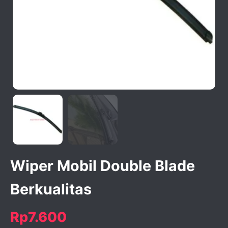
activate zoom
Wiper Mobil Double Blade
Berkualitas
Rp7.600