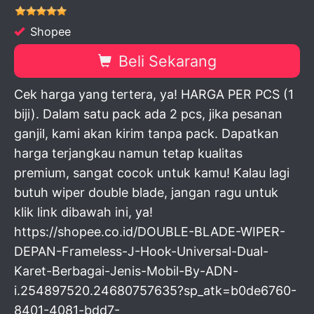
Shopee
Beli Sekarang
Cek harga yang tertera, ya! HARGA PER PCS (1
biji). Dalam satu pack ada 2 pcs, jika pesanan
ganjil, kami akan kirim tanpa pack. Dapatkan
harga terjangkau namun tetap kualitas
premium, sangat cocok untuk kamu! Kalau lagi
butuh wiper double blade, jangan ragu untuk
klik link dibawah ini, ya!
https://shopee.co.id/DOUBLE-BLADE-WIPER-
DEPAN-Frameless-J-Hook-Universal-Dual-
Karet-Berbagai-Jenis-Mobil-By-ADN-
i.254897520.24680757635?sp_atk=b0de6760-
8401-4081-bdd7-