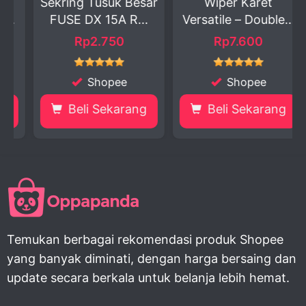
Sekring Tusuk Besar
Wiper Karet
FUSE DX 15A R...
Versatile – Double...
Rp2.750
Rp7.600
Shopee
Shopee
Beli Sekarang
Beli Sekarang
Temukan berbagai rekomendasi produk Shopee
yang banyak diminati, dengan harga bersaing dan
update secara berkala untuk belanja lebih hemat.