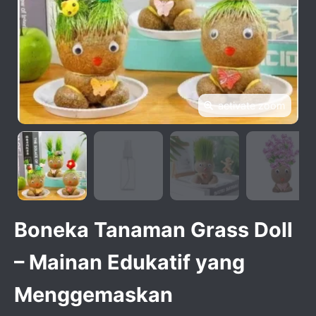
activate zoom
Boneka Tanaman Grass Doll
– Mainan Edukatif yang
Menggemaskan