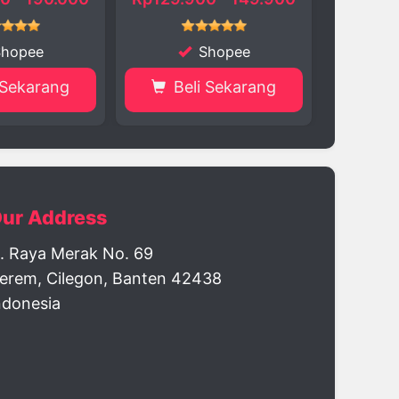
Shopee
Shopee
Beli Sekarang
Beli Sekarang
ur Address
l. Raya Merak No. 69
erem, Cilegon, Banten 42438
ndonesia