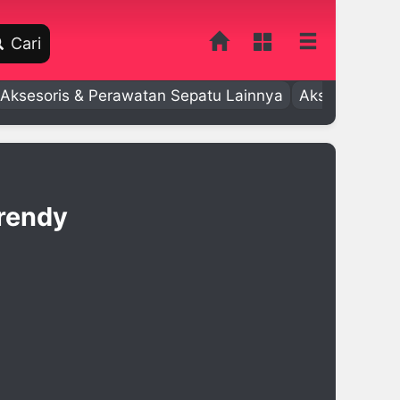
Cari
Aksesoris & Perawatan Sepatu Lainnya
Aksesoris Bay
rendy