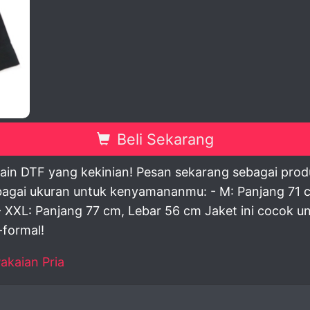
view
Beli Sekarang
sain DTF yang kekinian! Pesan sekarang sebagai pro
rbagai ukuran untuk kenyamananmu: - M: Panjang 71 c
- XXL: Panjang 77 cm, Lebar 56 cm Jaket ini cocok 
-formal!
akaian Pria