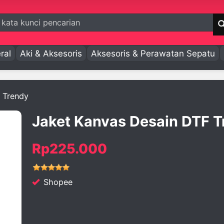
ral
Aki & Aksesoris
Aksesoris & Perawatan Sepatu
 Trendy
Jaket Kanvas Desain DTF T
Rp225.000
Shopee