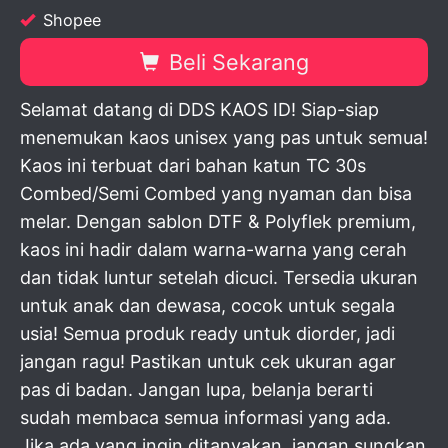
Shopee
Beli Sekarang
Selamat datang di DDS KAOS ID! Siap-siap
menemukan kaos unisex yang pas untuk semua!
Kaos ini terbuat dari bahan katun TC 30s
Combed/Semi Combed yang nyaman dan bisa
melar. Dengan sablon DTF & Polyflek premium,
kaos ini hadir dalam warna-warna yang cerah
dan tidak luntur setelah dicuci. Tersedia ukuran
untuk anak dan dewasa, cocok untuk segala
usia! Semua produk ready untuk diorder, jadi
jangan ragu! Pastikan untuk cek ukuran agar
pas di badan. Jangan lupa, belanja berarti
sudah membaca semua informasi yang ada.
Jika ada yang ingin ditanyakan, jangan sungkan