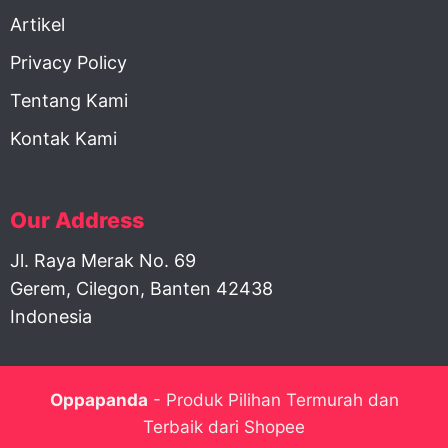
Artikel
Privacy Policy
Tentang Kami
Kontak Kami
Our Address
Jl. Raya Merak No. 69
Gerem, Cilegon, Banten 42438
Indonesia
Oppapanda
- Produk Pilihan Termurah dan
Terbaik dari Shopee