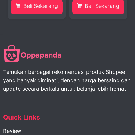
Sekarang
Beli Sekarang
Beli Sekar
Temukan berbagai rekomendasi produk Shopee
yang banyak diminati, dengan harga bersaing dan
update secara berkala untuk belanja lebih hemat.
Quick Links
Review