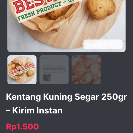
activate zoom
Kentang Kuning Segar 250gr
– Kirim Instan
Rp1.500