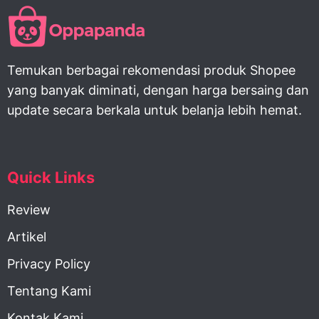
Temukan berbagai rekomendasi produk Shopee
yang banyak diminati, dengan harga bersaing dan
update secara berkala untuk belanja lebih hemat.
Quick Links
Review
Artikel
Privacy Policy
Tentang Kami
Kontak Kami