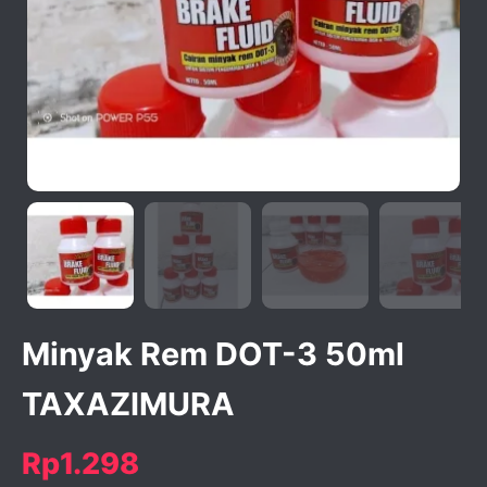
activate zoom
Minyak Rem DOT-3 50ml
TAXAZIMURA
Rp1.298