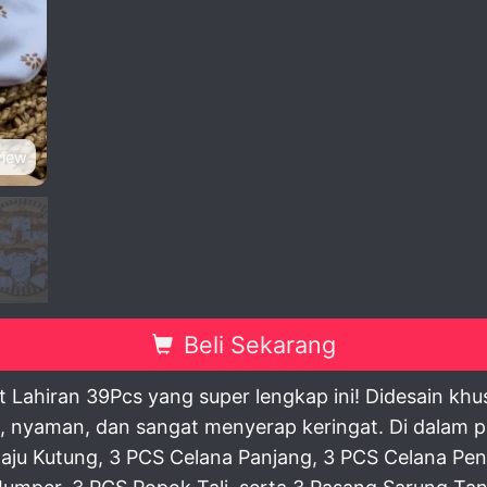
view
Beli Sekarang
Lahiran 39Pcs yang super lengkap ini! Didesain khusus
, nyaman, dan sangat menyerap keringat. Di dalam 
Baju Kutung, 3 PCS Celana Panjang, 3 PCS Celana Pe