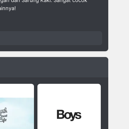
ngan dan Sarung Kaki. Sangat cocok
ainnya!