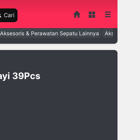
Cari
Aksesoris & Perawatan Sepatu Lainnya
Aksesoris Bay
ayi 39Pcs