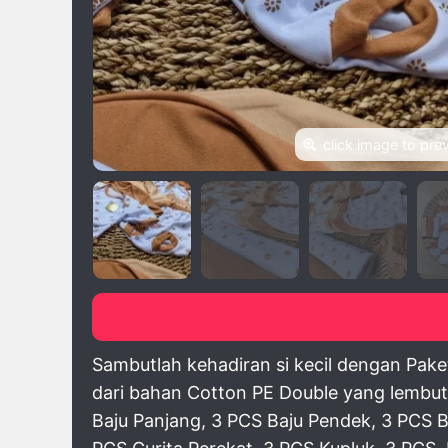
click image to pre
Sambutlah kehadiran si kecil dengan Paket 
dari bahan Cotton PE Double yang lembut
Baju Panjang, 3 PCS Baju Pendek, 3 PCS 