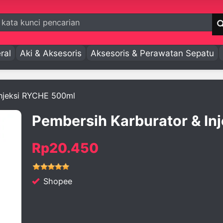
ral
Aki & Aksesoris
Aksesoris & Perawatan Sepatu
Injeksi RYCHE 500ml
Pembersih Karburator & In
Rp20.450
Shopee