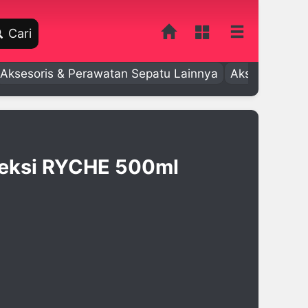
Cari
Aksesoris & Perawatan Sepatu Lainnya
Aksesoris Bay
jeksi RYCHE 500ml