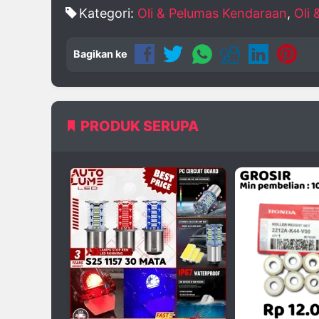
Kategori:
Oli & Pelumas Kendaraan
,
Oli
Bagikan ke
PRODUK SERUPA