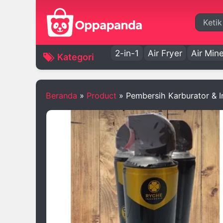
Cari
2-in-1
Air Fryer
Air Mine
Kategori
Beranda
»
Product
»
Pembersih Karburator & 