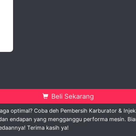
view
Beli Sekarang
aga optimal? Coba deh Pembersih Karburator & Injek
 dan endapan yang mengganggu performa mesin. Biar 
edaannya! Terima kasih ya!