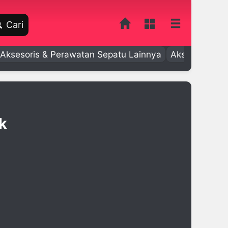
Cari
Aksesoris & Perawatan Sepatu Lainnya
Aksesoris Bay
k