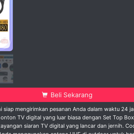
view
Beli Sekarang
i siap mengirimkan pesanan Anda dalam waktu 24 ja
ton TV digital yang luar biasa dengan Set Top Box
yangan siaran TV digital yang lancar dan jernih. Coc