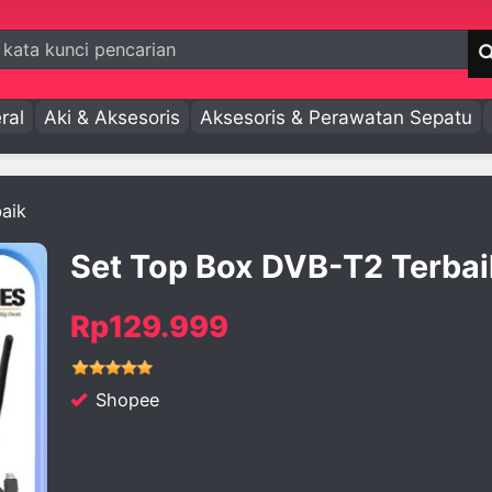
ral
Aki & Aksesoris
Aksesoris & Perawatan Sepatu
aik
Set Top Box DVB-T2 Terbai
Rp129.999
Shopee