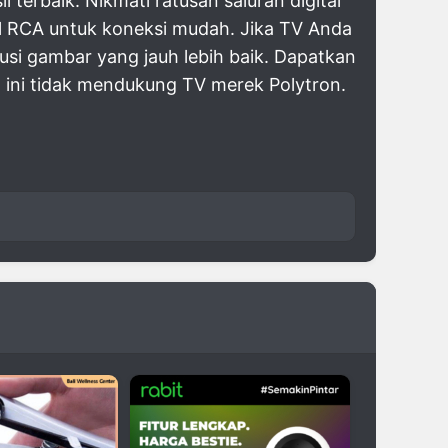
terbaik. Nikmati ratusan saluran digital
l RCA untuk koneksi mudah. Jika TV Anda
si gambar yang jauh lebih baik. Dapatkan
t ini tidak mendukung TV merek Polytron.