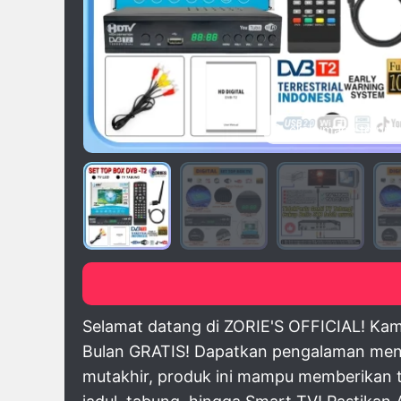
click image to pre
Selamat datang di ZORIE'S OFFICIAL! Kam
Bulan GRATIS! Dapatkan pengalaman menon
mutakhir, produk ini mampu memberikan ta