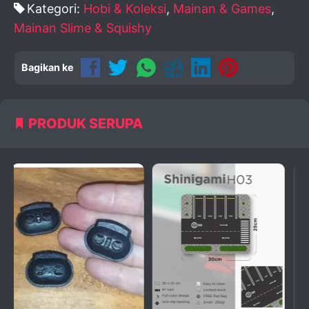
Kategori:
Hobi & Koleksi
,
Mainan & Games
,
Mainan Slime & Squishy
Bagikan ke
PRODUK SERUPA