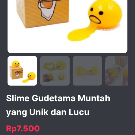
activate zoom
Slime Gudetama Muntah
yang Unik dan Lucu
Rp7.500