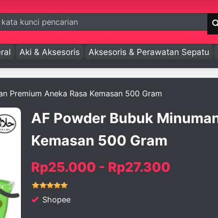
ral
Aki & Aksesoris
Aksesoris & Perawatan Sepatu
an Premium Aneka Rasa Kemasan 500 Gram
AF Powder Bubuk Minuman
Kemasan 500 Gram
Rp25.000 - Rp27.300
Shopee