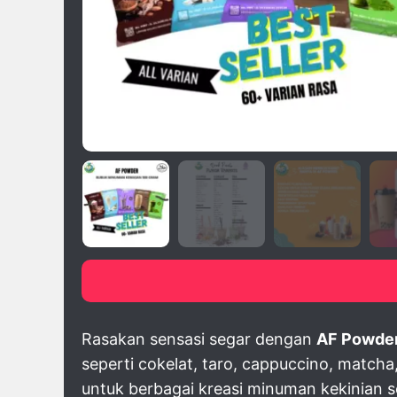
click image to pre
Rasakan sensasi segar dengan
AF Powde
seperti cokelat, taro, cappuccino, matcha
untuk berbagai kreasi minuman kekinian se