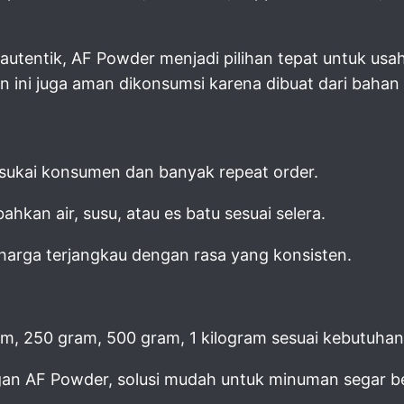
 autentik, AF Powder menjadi pilihan tepat untuk usa
 ini juga aman dikonsumsi karena dibuat dari bahan
isukai konsumen dan banyak repeat order.
kan air, susu, atau es batu sesuai selera.
harga terjangkau dengan rasa yang konsisten.
, 250 gram, 500 gram, 1 kilogram sesuai kebutuhan
an AF Powder, solusi mudah untuk minuman segar be