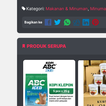
Kategori:
Makanan & Minuman
,
Minuma
Bagikan ke
PRODUK SERUPA