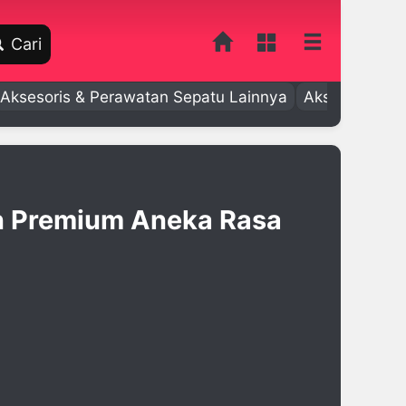
Cari
Aksesoris & Perawatan Sepatu Lainnya
Aksesoris Bay
 Premium Aneka Rasa