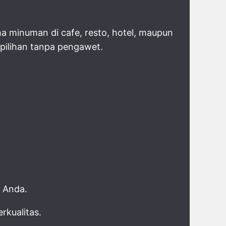
ha minuman di cafe, resto, hotel, maupun
 pilihan tanpa pengawet.
 Anda.
rkualitas.