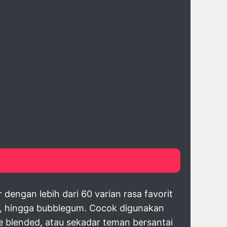
engan lebih dari 60 varian rasa favorit
lon, hingga bubblegum. Cocok digunakan
ce blended, atau sekadar teman bersantai