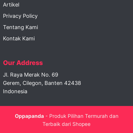
Artikel
Privacy Policy
Tentang Kami
Kontak Kami
Our Address
Jl. Raya Merak No. 69
Gerem, Cilegon, Banten 42438
Indonesia
Oppapanda
- Produk Pilihan Termurah dan
Terbaik dari Shopee