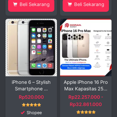
Beli Sekarang
Beli Sekarang
iPhone 6 – Stylish
Apple iPhone 16 Pro
Smartphone ...
Max Kapasitas 25...
Rp520.000
Rp22.257.000 -
Rp32.861.000
Shopee