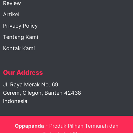
Review
Artikel
Privacy Policy
Tentang Kami
Kontak Kami
Our Address
Jl. Raya Merak No. 69
Gerem, Cilegon, Banten 42438
Indonesia
Oppapanda
- Produk Pilihan Termurah dan