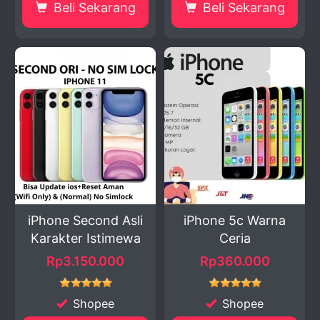
Beli Sekarang
Beli Sekarang
iPhone Second Asli
iPhone 5c Warna
Karakter Istimewa
Ceria
Rp3.150.000
Rp360.000
Shopee
Shopee