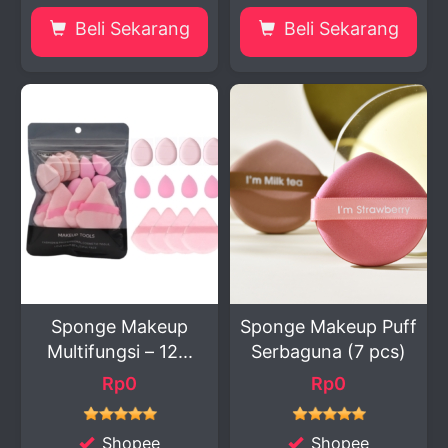
Beli Sekarang
Beli Sekarang
Sponge Makeup
Sponge Makeup Puff
Multifungsi – 12...
Serbaguna (7 pcs)
Rp0
Rp0
Shopee
Shopee