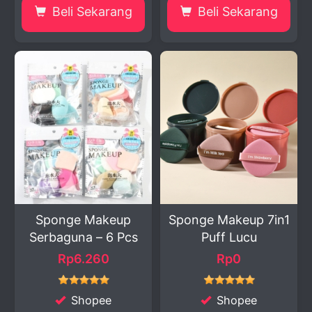
Beli Sekarang
Beli Sekarang
Sponge Makeup
Sponge Makeup 7in1
Serbaguna – 6 Pcs
Puff Lucu
Rp6.260
Rp0
Shopee
Shopee