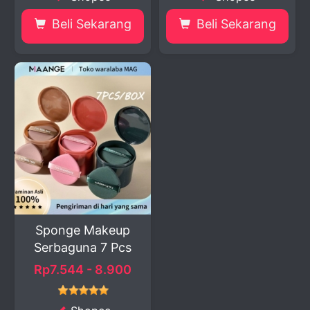
Beli Sekarang
Beli Sekarang
Sponge Makeup
Serbaguna 7 Pcs
Rp7.544 - 8.900