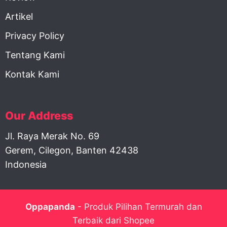
Artikel
Privacy Policy
Tentang Kami
Kontak Kami
Our Address
Jl. Raya Merak No. 69
Gerem, Cilegon, Banten 42438
Indonesia
Oppapanda
- Produk Pilihan Termurah dan
Terbaik dari Shopee