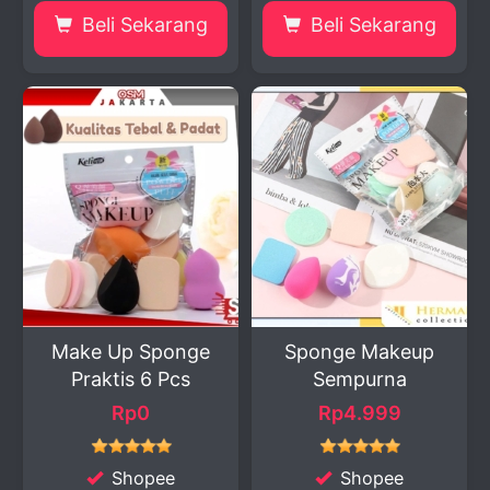
Beli Sekarang
Beli Sekarang
Make Up Sponge
Sponge Makeup
Praktis 6 Pcs
Sempurna
Rp0
Rp4.999
Shopee
Shopee