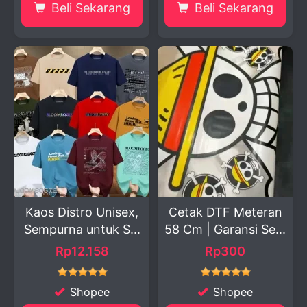
Beli Sekarang
Beli Sekarang
Kaos Distro Unisex,
Cetak DTF Meteran
Sempurna untuk S...
58 Cm | Garansi Se...
Rp12.158
Rp300
Shopee
Shopee