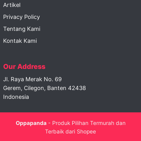
Artikel
Privacy Policy
Tentang Kami
Kontak Kami
Our Address
Jl. Raya Merak No. 69
Gerem, Cilegon, Banten 42438
Indonesia
Oppapanda
- Produk Pilihan Termurah dan
Terbaik dari Shopee