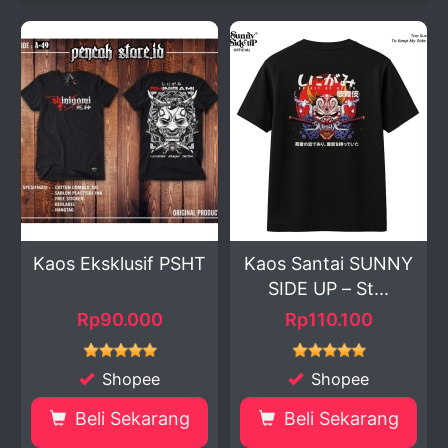
Kaos Eksklusif PSHT
Kaos Santai SUNNY
SIDE UP – St...
Rp90.000
Rp110.100
Shopee
Shopee
Beli Sekarang
Beli Sekarang