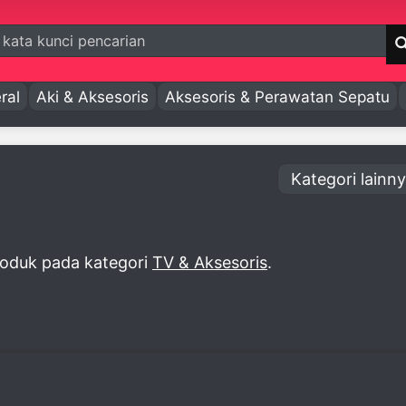
ral
Aki & Aksesoris
Aksesoris & Perawatan Sepatu
produk pada kategori
TV & Aksesoris
.