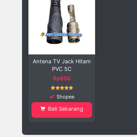
Antena TV Jack Hitam
PVC 5C
Rp950
Shopee
Beli Sekarang