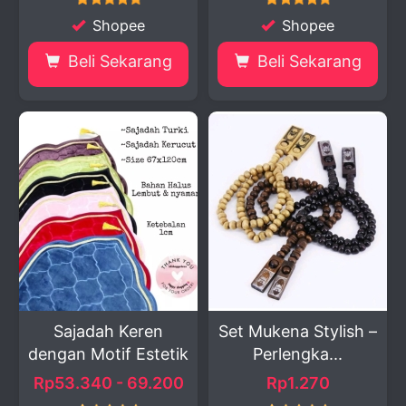
Shopee
Shopee
Beli Sekarang
Beli Sekarang
Sajadah Keren
Set Mukena Stylish –
dengan Motif Estetik
Perlengka...
Rp53.340 - 69.200
Rp1.270