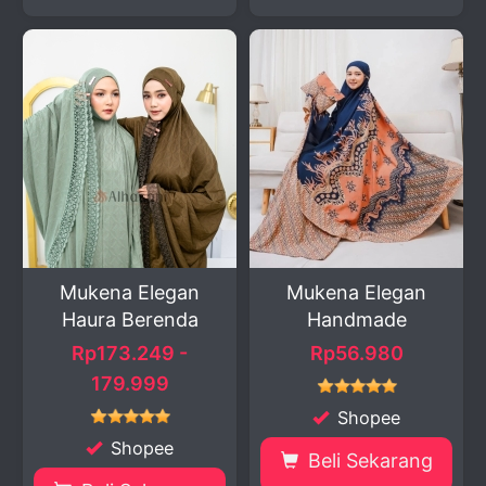
Mukena Elegan
Mukena Elegan
Haura Berenda
Handmade
Rp173.249 -
Rp56.980
179.999
Shopee
Shopee
Beli Sekarang