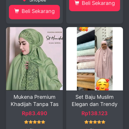
Beli Sekarang
Beli Sekarang
Mukena Premium
Set Baju Muslim
Khadijah Tanpa Tas
Elegan dan Trendy
Rp83.490
Rp138.123