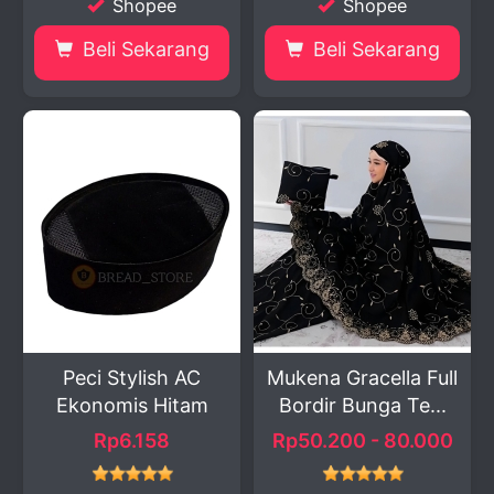
Shopee
Shopee
Beli Sekarang
Beli Sekarang
Peci Stylish AC
Mukena Gracella Full
Ekonomis Hitam
Bordir Bunga Te...
Rp6.158
Rp50.200 - 80.000