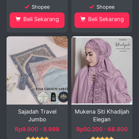
Shopee
Shopee
Beli Sekarang
Beli Sekarang
Sajadah Travel
Mukena Siti Khadijah
Jumbo
Elegan
Rp9.900 - 9.999
Rp50.200 - 68.800